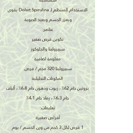
الاستخدام المنتظم لـ Dolvit Spirulina يقوي
ويعزز الجسم ويعيد الحيوية.
عناصر:
تكوين قرص صغير
سبيرولينا والجلوكوز
معلومة اضافية
سبيرولينا 320 مجم / قرص.
المكونات التحليلية
بروتين خام 62٪ ، زيوت ودهون خام 6،8٪ ، ألياف
خام 6،3٪ ، رماد خام 4،1٪
تعليمات:
أقراص صغيرة:
1 قرص لكل 3 كجم من وزن الجسم / يوم